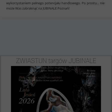
wykorzystaniem pełnego potencjału handlowego. Po prostu... nie
może Was zabraknąć na JUBINALE Poznań!
ZWIASTUN targów JUBINALE