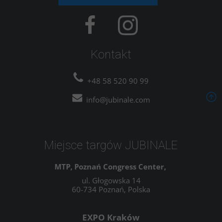
Kontakt
+48 58 520 90 99
info@jubinale.com
Miejsce targów JUBINALE
MTP, Poznań Congress Center,
ul. Głogowska 14
60-734 Poznań, Polska
EXPO Kraków