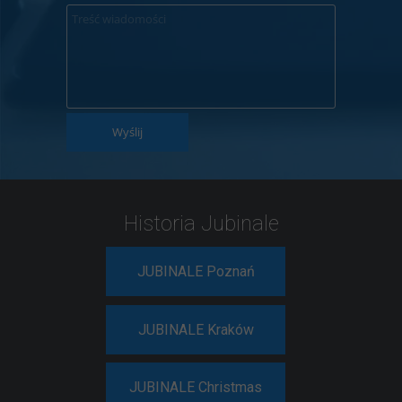
Wyślij
Historia Jubinale
JUBINALE Poznań
JUBINALE Kraków
JUBINALE Christmas