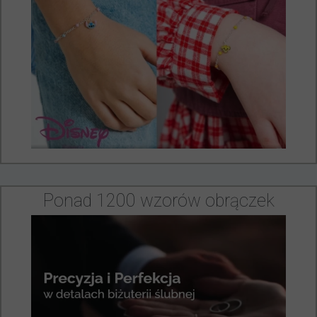
Ponad 1200 wzorów obrączek