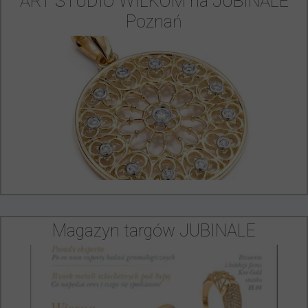
ART STUDIO WILKOM na JUBINALE
Poznań
Magazyn targów JUBINALE