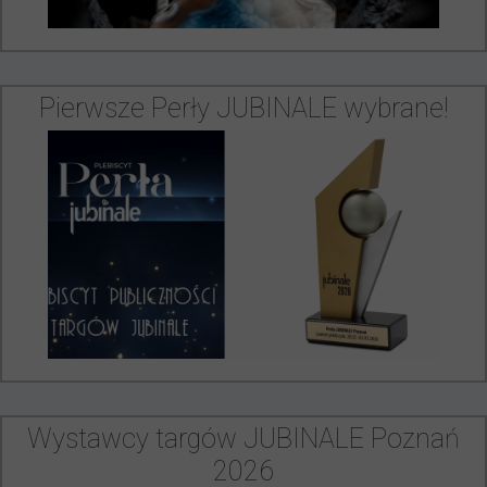
Pierwsze Perły JUBINALE wybrane!
Wystawcy targów JUBINALE Poznań
2026