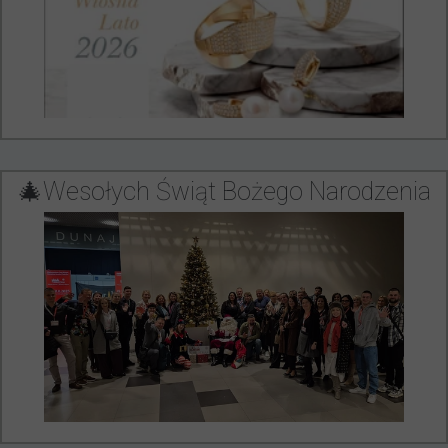
🎄Wesołych Świąt Bożego Narodzenia