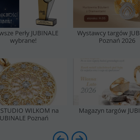
rwsze Perły JUBINALE
Wystawcy targów JU
wybrane!
Poznań 2026
 STUDIO WILKOM na
Magazyn targów JUB
JUBINALE Poznań