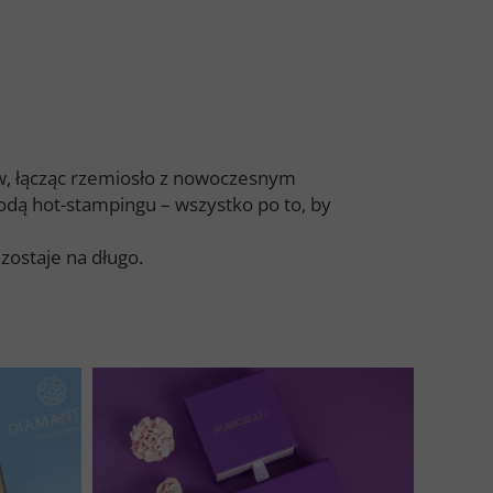
w, łącząc rzemiosło z nowoczesnym
odą hot-stampingu – wszystko po to, by
 zostaje na długo.