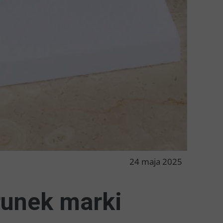
24 maja 2025
runek marki