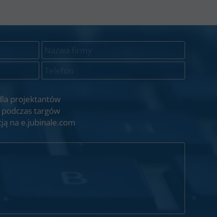
dla projektantów
 podczas targów
ją na e.jubinale.com