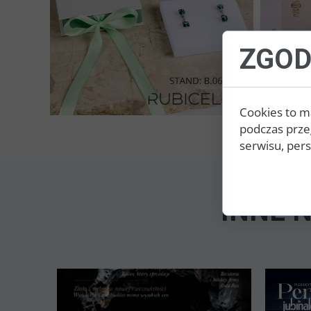
ZGOD
Cookies to m
podczas prze
serwisu, perso
INNE 