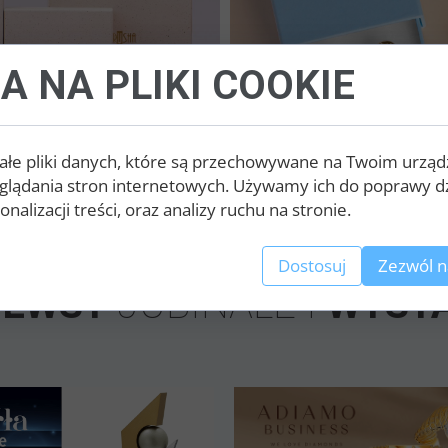
A NA PLIKI COOKIE
ałe pliki danych, które są przechowywane na Twoim urząd
glądania stron internetowych. Używamy ich do poprawy dz
nalizacji treści, oraz analizy ruchu na stronie.
Dostosuj
Zezwól n
NEWSY
JUBINALE I
WYST