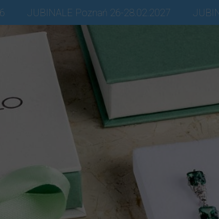
26
JUBINALE Poznań 26-28.02.2027
JUBIN