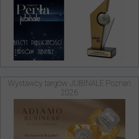
Wystawcy targów JUBINALE Poznań
2026