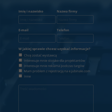
Imię i nazwisko
Nazwa firmy
E-mail
Telefon
W jakiej sprawie chcesz uzyskać informacje?
Chcę zostać wystawcą
Interesuje mnie stoisko dla projektantów
Interesuje mnie reklama podczas targów
Mam problem z rejestracją na e.jubinale.com
Inne