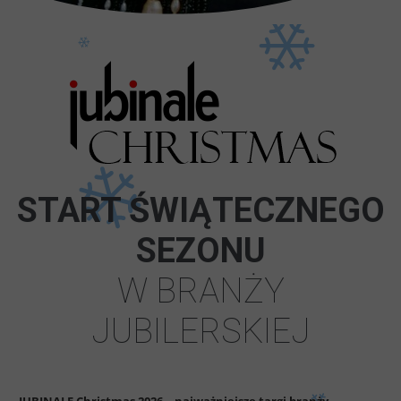
START ŚWIĄTECZNEGO
SEZONU
W BRANŻY
JUBILERSKIEJ