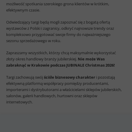
możliwość spotkania szerokiego grona klientów w krótkim,
efektywnym czasie.
Odwiedzający targi będą mogli zapoznać się z bogatą ofertą
wystawców z Polski i zagranicy, odkryć najnowsze trendy oraz
kompleksowo przygotować swoje firmy do najważniejszego
sezonu sprzedażowego w roku.
Zapraszamy wszystkich, którzy chcą maksymalnie wykorzystać
złoty okres handlowy branży jubilerskiej.
Nie może Was
zabraknąć w Krakowie podczas JUBINALE Christmas 2026!
Targi zachowują swój
ściśle biznesowy charakter
i pozostają
efektywną platformą współpracy pomiędzy producentami,
importerami i dystrybutorami a właścicielami sklepów jubilerskich,
salonów, galerii handlowych, hurtowni oraz sklepów
internetowych.