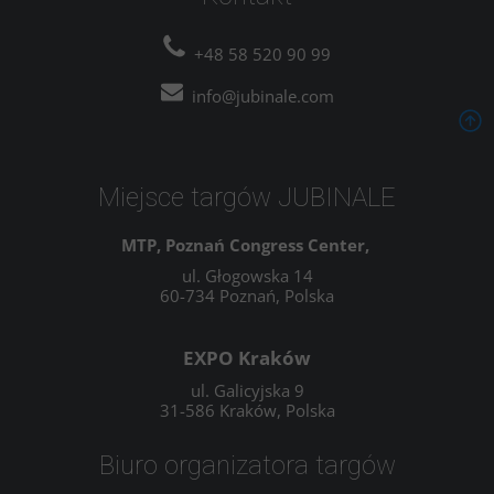
+48 58 520 90 99
info@jubinale.com
Miejsce targów JUBINALE
MTP, Poznań Congress Center,
ul. Głogowska 14
60-734 Poznań, Polska
EXPO Kraków
ul. Galicyjska 9
31-586 Kraków, Polska
Biuro organizatora targów