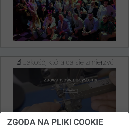
🔬Jakość, którą da się zmierzyć
ZGODA NA PLIKI COOKIE