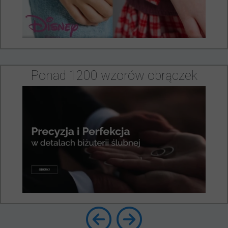
Ponad 1200 wzorów obrączek