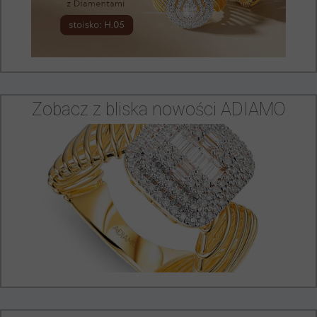
Zobacz z bliska nowości ADIAMO