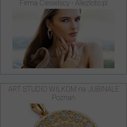
Firma Ciesielscy - Allezloto.pl
ART STUDIO WILKOM na JUBINALE
Poznań