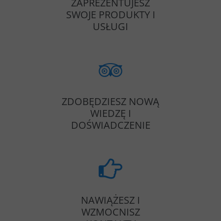
ZAPREZENTUJESZ
SWOJE PRODUKTY I
USŁUGI
ZDOBĘDZIESZ NOWĄ
WIEDZĘ I
DOŚWIADCZENIE
NAWIĄŻESZ I
WZMOCNISZ