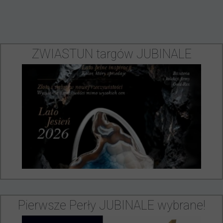
ZWIASTUN targów JUBINALE
Pierwsze Perły JUBINALE wybrane!