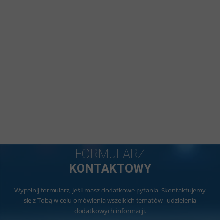
FORMULARZ
KONTAKTOWY
Wypełnij formularz, jeśli masz dodatkowe pytania. Skontaktujemy
się z Tobą w celu omówienia wszelkich tematów i udzielenia
dodatkowych informacji.