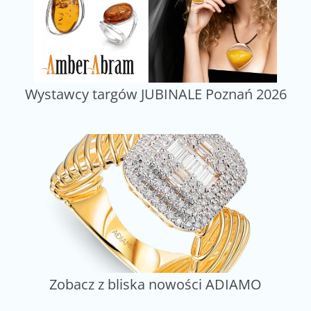
Wystawcy targów JUBINALE Poznań 2026
Zobacz z bliska nowości ADIAMO