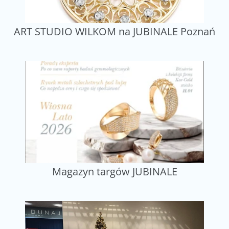
ART STUDIO WILKOM na JUBINALE Poznań
Magazyn targów JUBINALE