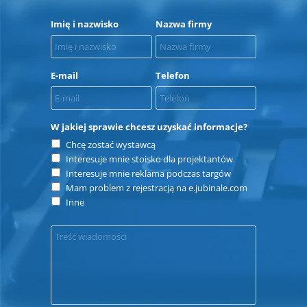
Imię i nazwisko
Nazwa firmy
E-mail
Telefon
W jakiej sprawie chcesz uzyskać informacje?
Chcę zostać wystawcą
Interesuje mnie stoisko dla projektantów
Interesuje mnie reklama podczas targów
Mam problem z rejestracją na e.jubinale.com
Inne