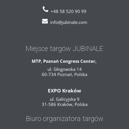
+48 58 520 90 99
info@jubinale.com
Miejsce targów JUBINALE
MTP, Poznań Congress Center,
ul. Głogowska 14
60-734 Poznań, Polska
EXPO Kraków
ul. Galicyjska 9
31-586 Kraków, Polska
Biuro organizatora targów