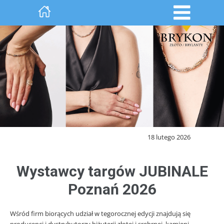
18 lutego 2026
Wystawcy targów JUBINALE
Poznań 2026
Wśród firm biorących udział w tegorocznej edycji znajdują się