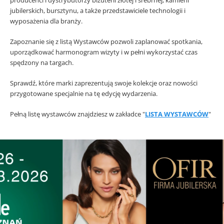
producenci i dystrybutorzy biżuterii złotej i srebrnej, kamieni
jubilerskich, bursztynu, a także przedstawiciele technologii i
wyposażenia dla branży.
Zapoznanie się z listą Wystawców pozwoli zaplanować spotkania,
uporządkować harmonogram wizyty i w pełni wykorzystać czas
spędzony na targach.
Sprawdź, które marki zaprezentują swoje kolekcje oraz nowości
przygotowane specjalnie na tę edycję wydarzenia.
Pełną listę wystawców znajdziesz w zakładce "
LISTA WYSTAWCÓW
"