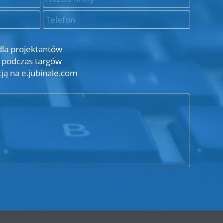
dla projektantów
 podczas targów
ją na e.jubinale.com