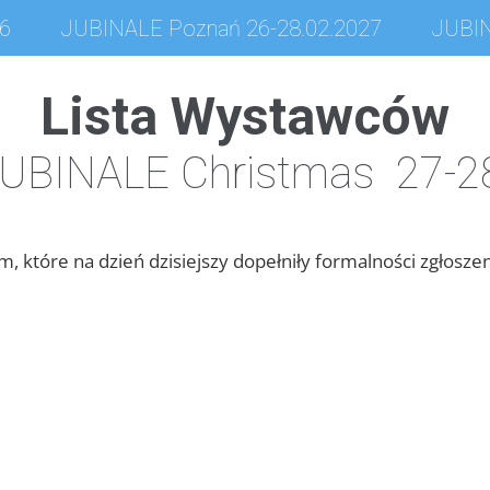
26
JUBINALE Poznań 26-28.02.2027
JUBIN
Lista Wystawców
UBINALE Christmas 27-2
irm, które na dzień dzisiejszy dopełniły formalności zgłosze