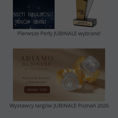
Pierwsze Perły JUBINALE wybrane!
Wystawcy targów JUBINALE Poznań 2026