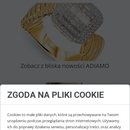
Zobacz z bliska nowości ADIAMO
ZGODA NA PLIKI COOKIE
Cookies to małe pliki danych, które są przechowywane na Twoim
urządzeniu podczas przeglądania stron internetowych. Używamy
ich do poprawy działania serwisu, personalizacji treści, oraz analizy