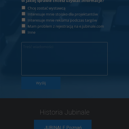
W jakiej sprawie chcesz uzyskać informacje?
Chcę zostać wystawcą
Interesuje mnie stoisko dla projektantów
Interesuje mnie reklama podczas targów
Mam problem z rejestracją na e.jubinale.com
Inne
Wyślij
Historia Jubinale
JUBINALE Poznań