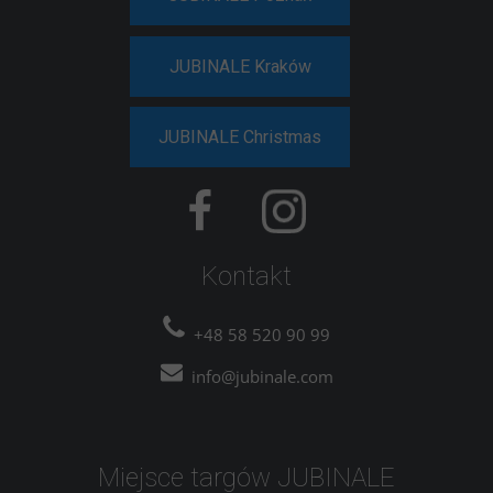
JUBINALE Kraków
JUBINALE Christmas
Kontakt
+48 58 520 90 99
info@jubinale.com
Miejsce targów JUBINALE