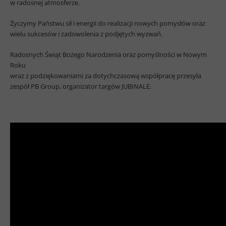
w radosnej atmosferze.
Życzymy Państwu sił i energii do realizacji nowych pomysłów oraz
wielu sukcesów i zadowolenia z podjętych wyzwań.
Radosnych Świąt Bożego Narodzenia oraz pomyślności w Nowym
Roku
wraz z podziękowaniami za dotychczasową współpracę przesyła
zespół PB Group, organizator targów JUBINALE.