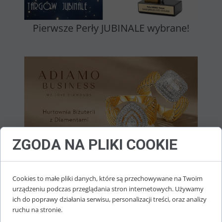
Pierwsze Perły JUBINALE wybrane!
ZGODA NA PLIKI COOKIE
Wystawcy targów JUBINALE Poznań 2026
Cookies to małe pliki danych, które są przechowywane na Twoim
urządzeniu podczas przeglądania stron internetowych. Używamy
ich do poprawy działania serwisu, personalizacji treści, oraz analizy
ruchu na stronie.