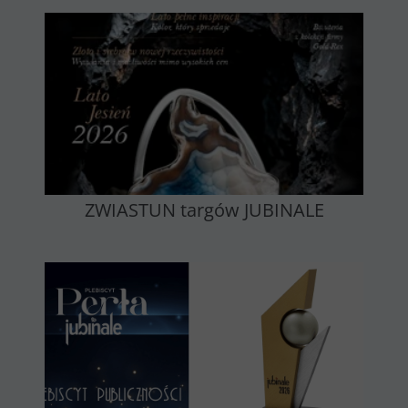
ZWIASTUN targów JUBINALE