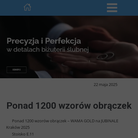
22 maja 2025
Ponad 1200 wzorów obrączek
Ponad 1200 wzorów obrączek – WAMA GOLD na JUBINALE
Kraków 2025
Stoisko E.11