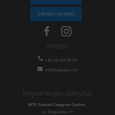
JUBINALE Christmas
Kontakt
+48 58 520 90 99
info@jubinale.com
Miejsce targów JUBINALE
MTP, Poznań Congress Center,
ul. Głogowska 14