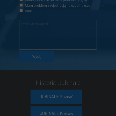
Interesuje mnie reklama podczas targów
Mam problem z rejestracją na e.jubinale.com
Inne
Wyślij
Historia Jubinale
JUBINALE Poznań
JUBINALE Kraków