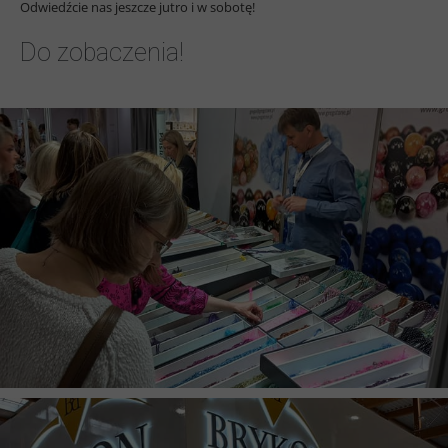
Odwiedźcie nas jeszcze jutro i w sobotę!
Do zobaczenia!