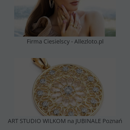
Firma Ciesielscy - Allezloto.pl
ART STUDIO WILKOM na JUBINALE Poznań