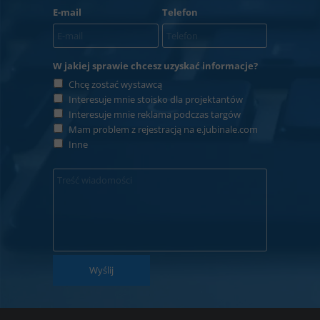
E-mail
Telefon
W jakiej sprawie chcesz uzyskać informacje?
Chcę zostać wystawcą
Interesuje mnie stoisko dla projektantów
Interesuje mnie reklama podczas targów
Mam problem z rejestracją na e.jubinale.com
Inne
Wyślij