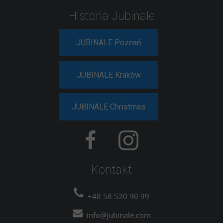
Historia Jubinale
JUBINALE Poznań
JUBINALE Kraków
JUBINALE Christmas
Kontakt
+48 58 520 90 99
info@jubinale.com