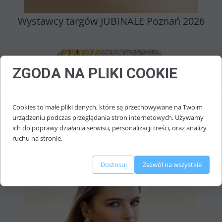
Wystawcy targów JUBINALE Poznań 2026
ZGODA NA PLIKI COOKIE
Cookies to małe pliki danych, które są przechowywane na Twoim
urządzeniu podczas przeglądania stron internetowych. Używamy
ich do poprawy działania serwisu, personalizacji treści, oraz analizy
ruchu na stronie.
Zobacz z bliska nowości ADIAMO
Dostosuj
Zezwól na wszystkie