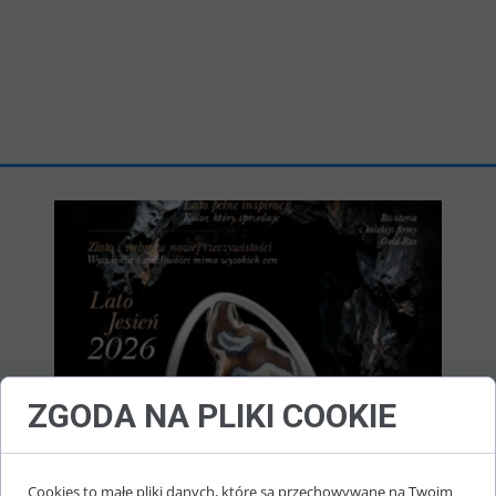
ZGODA NA PLIKI COOKIE
ZWIASTUN targów JUBINALE
Cookies to małe pliki danych, które są przechowywane na Twoim