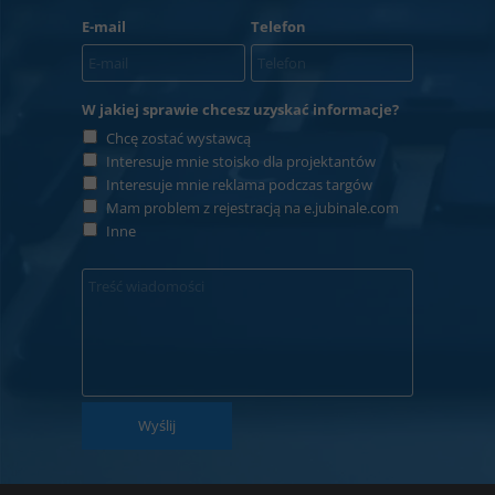
E-mail
Telefon
W jakiej sprawie chcesz uzyskać informacje?
Chcę zostać wystawcą
Interesuje mnie stoisko dla projektantów
Interesuje mnie reklama podczas targów
Mam problem z rejestracją na e.jubinale.com
Inne
Wyślij