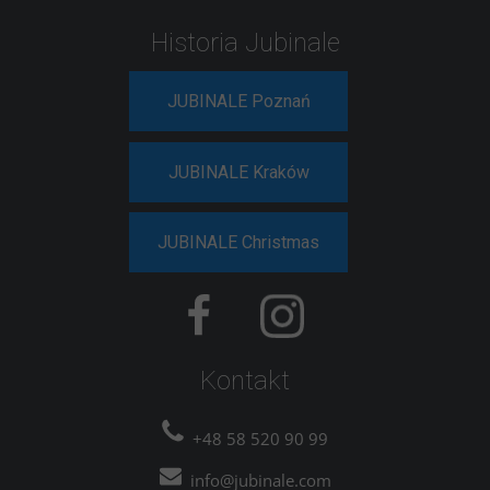
Historia Jubinale
JUBINALE Poznań
JUBINALE Kraków
JUBINALE Christmas
Kontakt
+48 58 520 90 99
info@jubinale.com