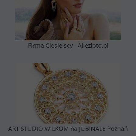
Firma Ciesielscy - Allezloto.pl
ART STUDIO WILKOM na JUBINALE Poznań