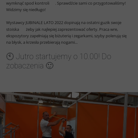
wymknąć spod kontroli
. Sprawdźcie sami co przygotowaliśmy!
Widzimy się niedługo!
Wystawcy JUBINALE LATO 2022 dopinają na ostatni guzik swoje
stoiska
żeby jak najlepiej zaprezentować oferty. Praca wre,
ekspozytory zapełniają się biżuterią i zegarkami, szyby polerują się
na błysk, a krzesła przebierają nogami...
🕙 Jutro startujemy o 10.00! Do
zobaczenia 🙂