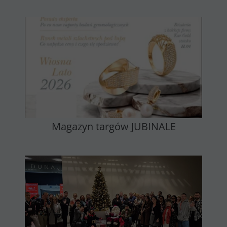
Magazyn targów JUBINALE