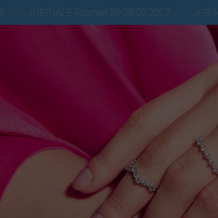
26
JUBINALE Poznań 26-28.02.2027
JUBIN