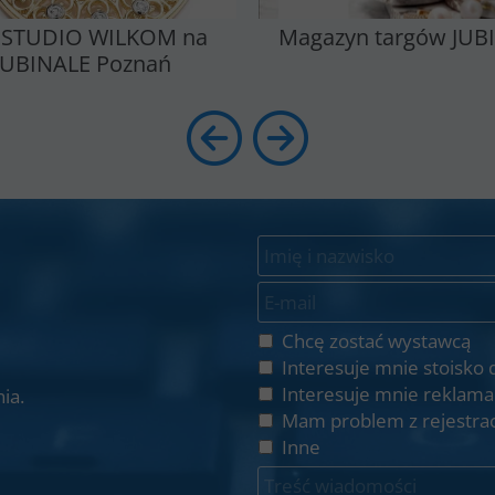
 STUDIO WILKOM na
Magazyn targów JUB
JUBINALE Poznań
Chcę zostać wystawcą
Interesuje mnie stoisko 
Interesuje mnie reklama
ia.
Mam problem z rejestrac
Inne