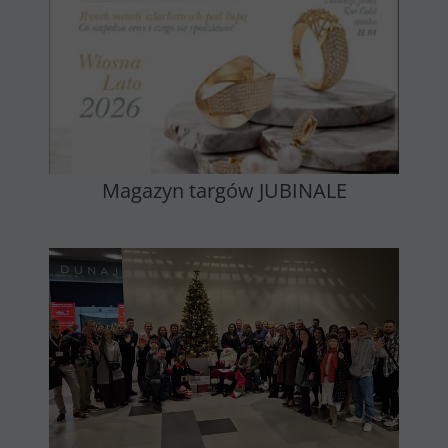
Magazyn targów JUBINALE