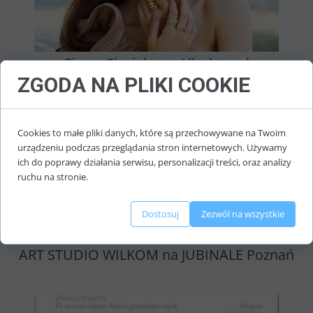
Firma Ciesielscy - Allezloto.pl
ZGODA NA PLIKI COOKIE
Cookies to małe pliki danych, które są przechowywane na Twoim
urządzeniu podczas przeglądania stron internetowych. Używamy
ich do poprawy działania serwisu, personalizacji treści, oraz analizy
ruchu na stronie.
Dostosuj
Zezwól na wszystkie
ART STUDIO WILKOM na JUBINALE Poznań