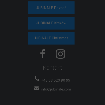
JUBINALE Poznań
JUBINALE Kraków
JUBINALE Christmas
Kontakt
+48 58 520 90 99
info@jubinale.com