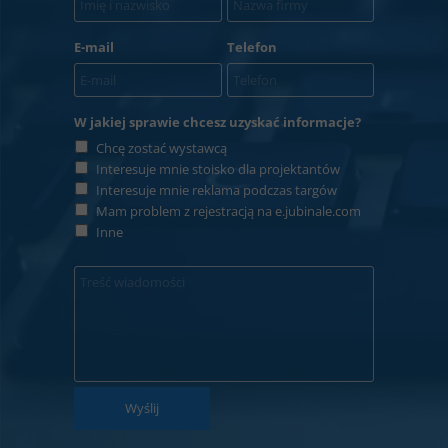
E-mail
Telefon
W jakiej sprawie chcesz uzyskać informacje?
Chcę zostać wystawcą
Interesuje mnie stoisko dla projektantów
Interesuje mnie reklama podczas targów
Mam problem z rejestracją na e.jubinale.com
Inne
Wyślij