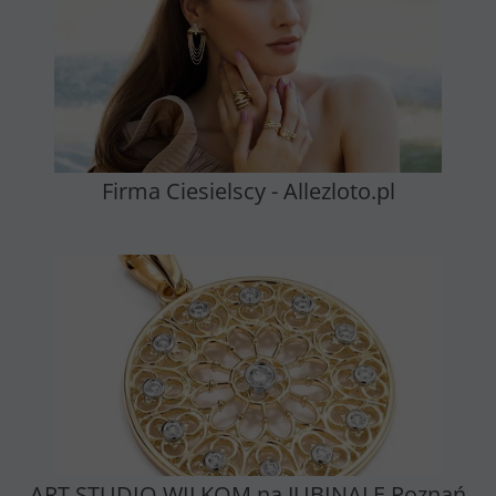
Firma Ciesielscy - Allezloto.pl
ART STUDIO WILKOM na JUBINALE Poznań