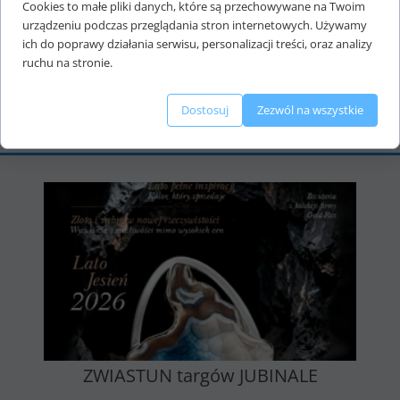
Cookies to małe pliki danych, które są przechowywane na Twoim
urządzeniu podczas przeglądania stron internetowych. Używamy
ich do poprawy działania serwisu, personalizacji treści, oraz analizy
ruchu na stronie.
Dostosuj
Zezwól na wszystkie
ZWIASTUN targów JUBINALE