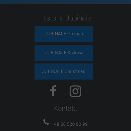
Historia Jubinale
JUBINALE Poznań
JUBINALE Kraków
JUBINALE Christmas
Kontakt
+48 58 520 90 99