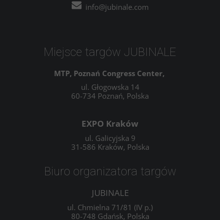
info@jubinale.com
Miejsce targów JUBINALE
MTP, Poznań Congress Center,
ul. Głogowska 14
60-734 Poznań, Polska
EXPO Kraków
ul. Galicyjska 9
31-586 Kraków, Polska
Biuro organizatora targów
JUBINALE
ul. Chmielna 71/81 (IV p.)
80-748 Gdańsk, Polska