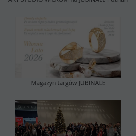
Magazyn targów JUBINALE