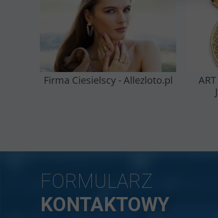
Firma Ciesielscy - Allezloto.pl
ART
FORMULARZ
KONTAKTOWY