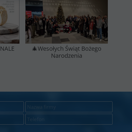
INALE
🎄Wesołych Świąt Bożego
Narodzenia