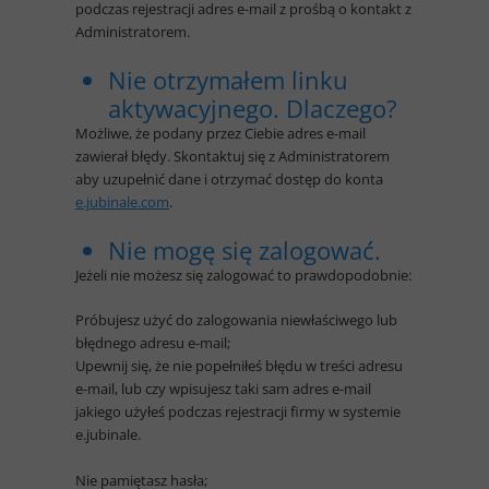
podczas rejestracji adres e-mail z prośbą o kontakt z
Administratorem.
Nie otrzymałem linku
aktywacyjnego. Dlaczego?
Możliwe, że podany przez Ciebie adres e-mail
zawierał błędy. Skontaktuj się z Administratorem
aby uzupełnić dane i otrzymać dostęp do konta
e.jubinale.com
.
Nie mogę się zalogować.
Jeżeli nie możesz się zalogować to prawdopodobnie:
Próbujesz użyć do zalogowania niewłaściwego lub
błędnego adresu e-mail;
Upewnij się, że nie popełniłeś błędu w treści adresu
e-mail, lub czy wpisujesz taki sam adres e-mail
jakiego użyłeś podczas rejestracji firmy w systemie
e.jubinale.
Nie pamiętasz hasła;