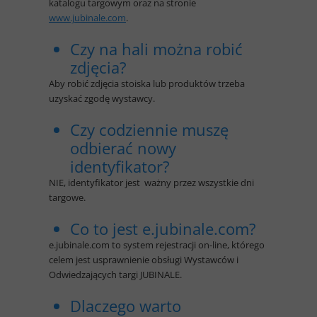
katalogu targowym oraz na stronie
www.jubinale.com
.
Czy na hali można robić
zdjęcia?
Aby robić zdjęcia stoiska lub produktów trzeba
uzyskać zgodę wystawcy.
Czy codziennie muszę
odbierać nowy
identyfikator?
NIE, identyfikator jest ważny przez wszystkie dni
targowe.
Co to jest e.jubinale.com?
e.jubinale.com to system rejestracji on-line, którego
celem jest usprawnienie obsługi Wystawców i
Odwiedzających targi JUBINALE.
Dlaczego warto