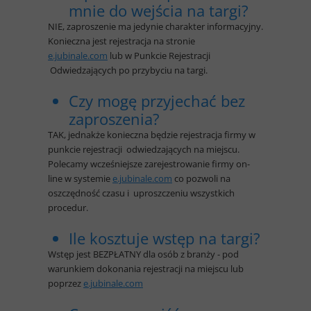
mnie do wejścia na targi?
NIE, zaproszenie ma jedynie charakter informacyjny.
Konieczna jest rejestracja na stronie
e.jubinale.com
lub w Punkcie Rejestracji
Odwiedzających po przybyciu na targi.
Czy mogę przyjechać bez
zaproszenia?
TAK, jednakże konieczna będzie rejestracja firmy w
punkcie rejestracji odwiedzających na miejscu.
Polecamy wcześniejsze zarejestrowanie firmy on-
line w systemie
e.jubinale.com
co pozwoli na
oszczędność czasu i uproszczeniu wszystkich
procedur.
Ile kosztuje wstęp na targi?
Wstęp jest BEZPŁATNY dla osób z branży - pod
warunkiem dokonania rejestracji na miejscu lub
poprzez
e.jubinale.com