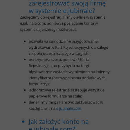
zarejestrować swoją firmę
w systemie e.jubinale?
Zachęcamy do rejestracji firmy on-line w systemie
e.jubinale.com, ponieważ posiadanie konta w
systemie daje szereg możliwości:
pozwala na samodzielne przygotowanie i
wydrukowanie Kart Rejestracyjnych dla całego
zespołu uczestniczącego w targach;
oszczędność czasu, ponieważ Karta
Rejestracyjna po przybyciu na targi
błyskawicznie zostanie wymieniona na imienny
identyfikator (bez wypełniania dodatkowych
formularzy);
jednorazowa rejestracja zastępuje wszystkie
papierowe formularze na stałe;
dane firmy mogą Państwo zaktualizować w
każdej chwili na
e.jubinale.com
.
Jak założyć konto na
e.jubinale.com?