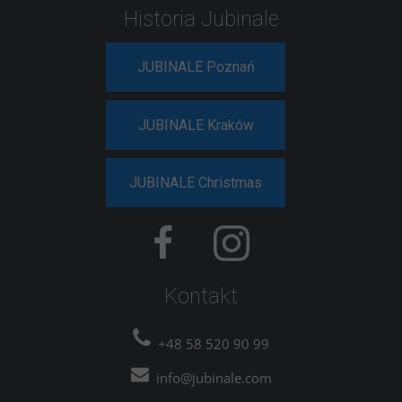
Historia Jubinale
JUBINALE Poznań
JUBINALE Kraków
JUBINALE Christmas
Kontakt
+48 58 520 90 99
info@jubinale.com