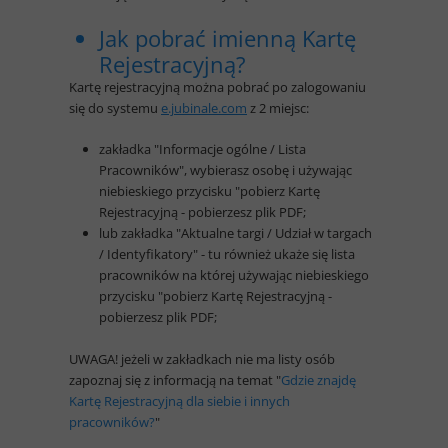
Jak pobrać imienną Kartę
Rejestracyjną?
Kartę rejestracyjną można pobrać po zalogowaniu
się do systemu
e.jubinale.com
z 2 miejsc:
zakładka "Informacje ogólne / Lista
Pracowników", wybierasz osobę i używając
niebieskiego przycisku "pobierz Kartę
Rejestracyjną - pobierzesz plik PDF;
lub zakładka "Aktualne targi / Udział w targach
/ Identyfikatory" - tu również ukaże się lista
pracowników na której używając niebieskiego
przycisku "pobierz Kartę Rejestracyjną -
pobierzesz plik PDF;
UWAGA! jeżeli w zakładkach nie ma listy osób
zapoznaj się z informacją na temat "
Gdzie znajdę
Kartę Rejestracyjną dla siebie i innych
pracowników?
"