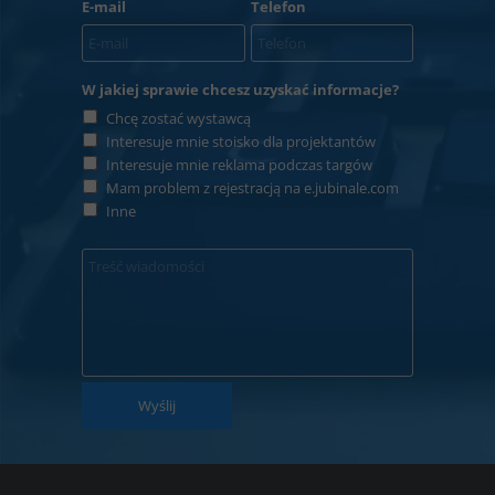
E-mail
Telefon
W jakiej sprawie chcesz uzyskać informacje?
Chcę zostać wystawcą
Interesuje mnie stoisko dla projektantów
Interesuje mnie reklama podczas targów
Mam problem z rejestracją na e.jubinale.com
Inne
Wyślij