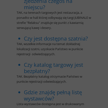
zjedzenia czegoś na
miejscu?
TAK, na terenach targowych jest restauracja, a
ponadto w hali której odbywają się targi JUBINALE w
strefie "Relaksu" znajduje się punkt z kawiarnią
serwującą kawę i desery.
Czy jest dostępna szatnia?
TAK, wszelkie informacje na temat dokładnej
lokalizacji szatni, uzyskacie Państwo w punkcie
rejestracji odwiedzających.
Czy katalog targowy jest
bezpłatny?
TAK. Bezpłatny katalog otrzymacie Państwo w
punkcie rejestracji odwiedzających.
Gdzie znajdę pełną listę
wystawców?
Lista wystawców dostępna jest w drukowanym