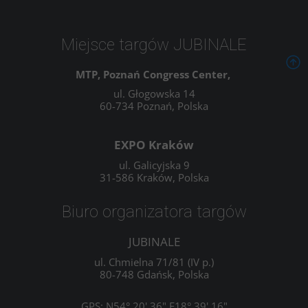
Miejsce targów JUBINALE
MTP, Poznań Congress Center,
ul. Głogowska 14
60-734 Poznań, Polska
EXPO Kraków
ul. Galicyjska 9
31-586 Kraków, Polska
Biuro organizatora targów
JUBINALE
ul. Chmielna 71/81 (IV p.)
80-748 Gdańsk, Polska
GPS: N54° 20' 36" E18° 39' 16"