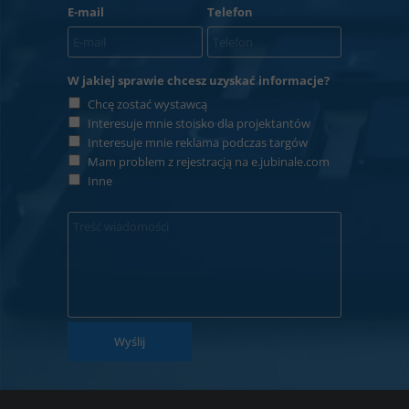
E-mail
Telefon
W jakiej sprawie chcesz uzyskać informacje?
Chcę zostać wystawcą
Interesuje mnie stoisko dla projektantów
Interesuje mnie reklama podczas targów
Mam problem z rejestracją na e.jubinale.com
Inne
Wyślij