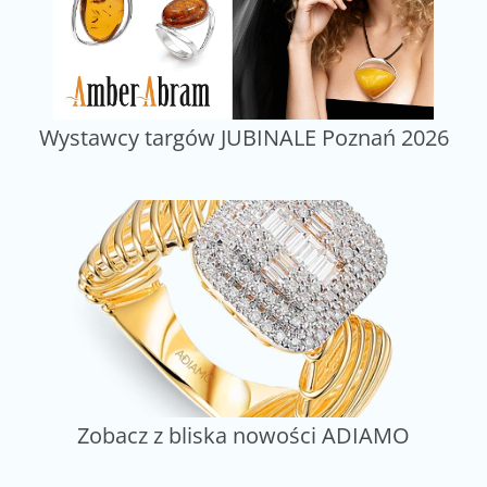
Wystawcy targów JUBINALE Poznań 2026
Zobacz z bliska nowości ADIAMO