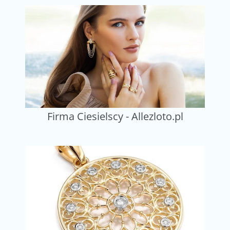
Firma Ciesielscy - Allezloto.pl