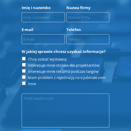
Imię i nazwisko
Nazwa firmy
E-mail
Telefon
W jakiej sprawie chcesz uzyskać informacje?
Chcę zostać wystawcą
Interesuje mnie stoisko dla projektantów
Interesuje mnie reklama podczas targów
Mam problem z rejestracją na e.jubinale.com
Inne