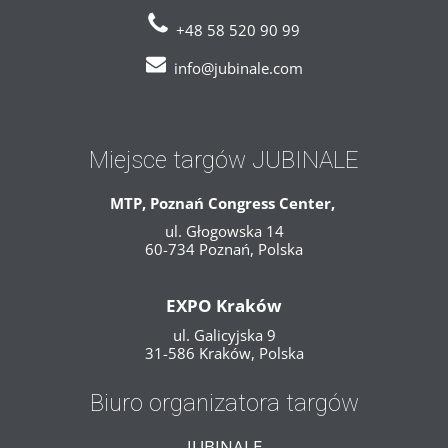
+48 58 520 90 99
info@jubinale.com
Miejsce targów JUBINALE
MTP, Poznań Congress Center,
ul. Głogowska 14
60-734 Poznań, Polska
EXPO Kraków
ul. Galicyjska 9
31-586 Kraków, Polska
Biuro organizatora targów
JUBINALE