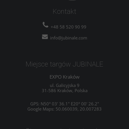
Kontakt
+48 58 520 90 99
info@jubinale.com
Miejsce targów JUBINALE
EXPO Kraków
ul. Galicyjska 9
31-586 Kraków, Polska
GPS: N50° 03' 36.1" E20° 00' 26.2"
Google Maps: 50.060039, 20.007283