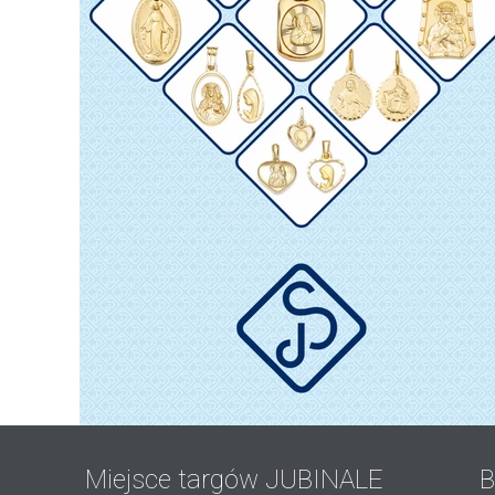
Miejsce targów JUBINALE
B