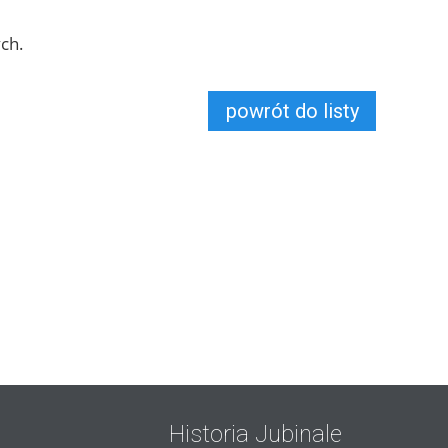
ch.
powrót do listy
Historia Jubinale