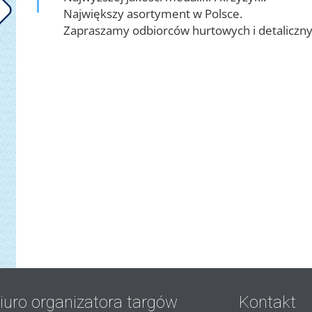
Największy asortyment w Polsce.
Zapraszamy odbiorców hurtowych i detaliczny
iuro organizatora targów
Kontakt