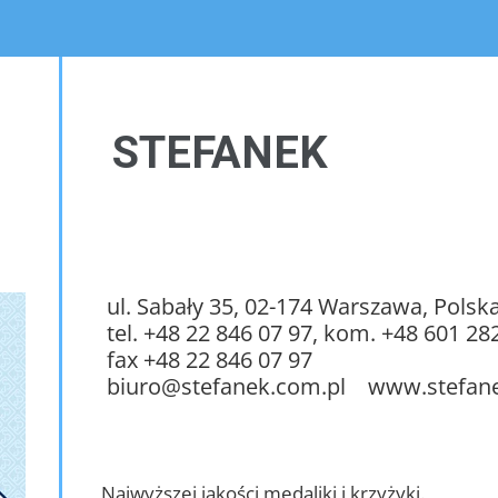
STEFANEK
ul. Sabały 35, 02-174 Warszawa, Polsk
tel. +48 22 846 07 97, kom. +48 601 28
fax +48 22 846 07 97
biuro@stefanek.com.pl www.stefane
Najwyższej jakości medaliki i krzyżyki.