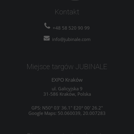
Kontakt
+48 58 520 90 99
info@jubinale.com
Miejsce targów JUBINALE
EXPO Kraków
ul. Galicyjska 9
31-586 Kraków, Polska
GPS: N50° 03' 36.1" E20° 00' 26.2"
Google Maps: 50.060039, 20.007283