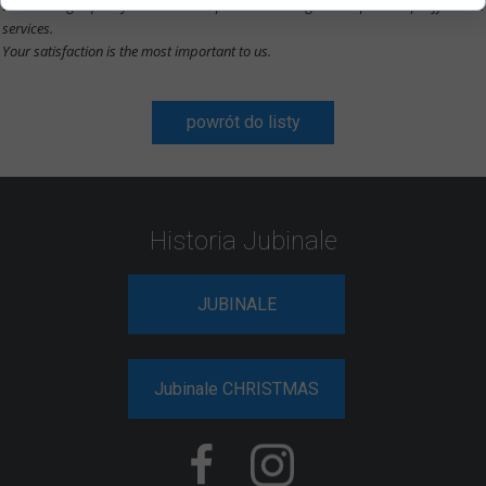
we have high quality with the best prices. Our target is to provide proffesional
services.
Your satisfaction is the most important to us.
powrót do listy
Historia Jubinale
JUBINALE
Jubinale CHRISTMAS