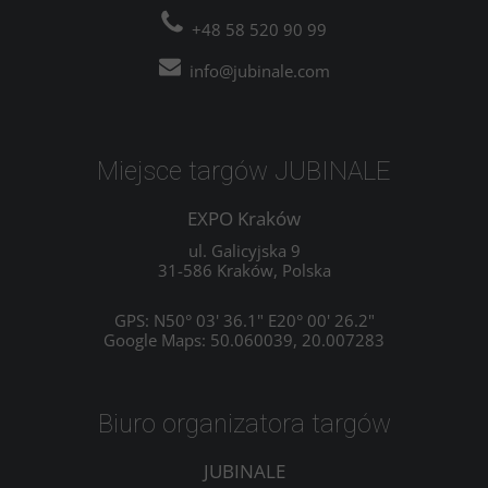
+48 58 520 90 99
info@jubinale.com
Miejsce targów JUBINALE
EXPO Kraków
ul. Galicyjska 9
31-586 Kraków, Polska
GPS: N50° 03' 36.1" E20° 00' 26.2"
Google Maps: 50.060039, 20.007283
Biuro organizatora targów
JUBINALE