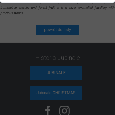
collection includes moulds from nature for example from chili peppers, moth,
bumblebee, beetles and forest fruit. It is a silver enamelled jewellery with
precious stones.
powrót do listy
Historia Jubinale
JUBINALE
Jubinale CHRISTMAS