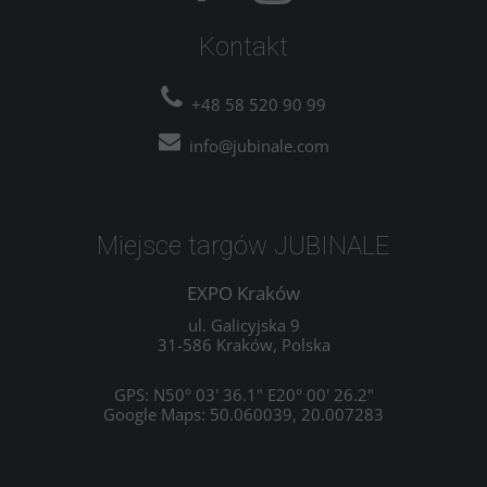
Kontakt
+48 58 520 90 99
info@jubinale.com
Miejsce targów JUBINALE
EXPO Kraków
ul. Galicyjska 9
31-586 Kraków, Polska
GPS: N50° 03' 36.1" E20° 00' 26.2"
Google Maps: 50.060039, 20.007283