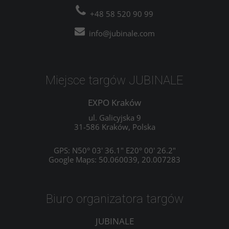
+48 58 520 90 99
info@jubinale.com
Miejsce targów JUBINALE
EXPO Kraków
ul. Galicyjska 9
31-586 Kraków, Polska
GPS: N50° 03' 36.1" E20° 00' 26.2"
Google Maps: 50.060039, 20.007283
Biuro organizatora targów
JUBINALE