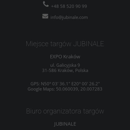
+48 58 520 90 99
info@jubinale.com
Miejsce targów JUBINALE
EXPO Kraków
ul. Galicyjska 9
31-586 Kraków, Polska
GPS: N50° 03' 36.1" E20° 00' 26.2"
Google Maps: 50.060039, 20.007283
Biuro organizatora targów
JUBINALE