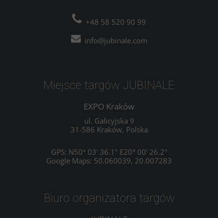
+48 58 520 90 99
info@jubinale.com
Miejsce targów JUBINALE
EXPO Kraków
ul. Galicyjska 9
31-586 Kraków, Polska
GPS: N50° 03' 36.1" E20° 00' 26.2"
Google Maps: 50.060039, 20.007283
Biuro organizatora targów