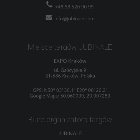
+48 58 520 90 99
info@jubinale.com
Miejsce targów JUBINALE
EXPO Kraków
ul. Galicyjska 9
31-586 Kraków, Polska
GPS: N50° 03' 36.1" E20° 00' 26.2"
Google Maps: 50.060039, 20.007283
Biuro organizatora targów
JUBINALE