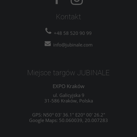
Kontakt
+48 58 520 90 99
info@jubinale.com
Miejsce targów JUBINALE
EXPO Kraków
ul. Galicyjska 9
31-586 Kraków, Polska
GPS: N50° 03' 36.1" E20° 00' 26.2"
Google Maps: 50.060039, 20.007283